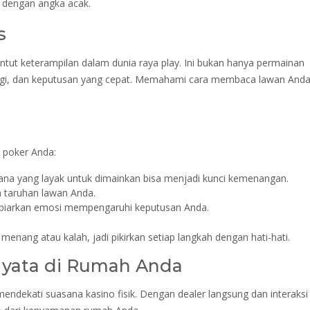
 dengan angka acak.
s
tut keterampilan dalam dunia raya play. Ini bukan hanya permainan
ologi, dan keputusan yang cepat. Memahami cara membaca lawan And
 poker Anda:
 yang layak untuk dimainkan bisa menjadi kunci kemenangan.
 taruhan lawan Anda.
biarkan emosi mempengaruhi keputusan Anda.
enang atau kalah, jadi pikirkan setiap langkah dengan hati-hati.
Nyata di Rumah Anda
dekati suasana kasino fisik. Dengan dealer langsung dan interaksi 