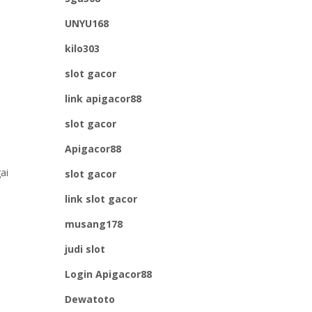
UNYU168
kilo303
slot gacor
link apigacor88
slot gacor
Apigacor88
ai
slot gacor
link slot gacor
musang178
judi slot
Login Apigacor88
Dewatoto