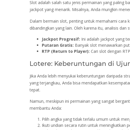
Slot adalah salah satu jenis permainan yang paling 
jackpot yang menarik. Misalnya, Anda mungkin menemu
Dalam bermain slot, penting untuk memahami cara 
dibandingkan yang lain. Oleh karena itu, analisis dan s
Jackpot Progresif:
Ini adalah jackpot yang te
Putaran Gratis:
Banyak slot menawarkan putar
RTP (Return to Player):
Cari slot dengan RTP
Lotere: Keberuntungan di Uju
Jika Anda lebih menyukai keberuntungan daripada strat
yang terjangkau, Anda bisa mendapatkan kesempat
tepat.
Namun, meskipun ini permainan yang sangat bergan
membantu Anda:
Pilih angka yang tidak terlalu umum untuk me
Ikuti undian secara rutin untuk meningkatkan 