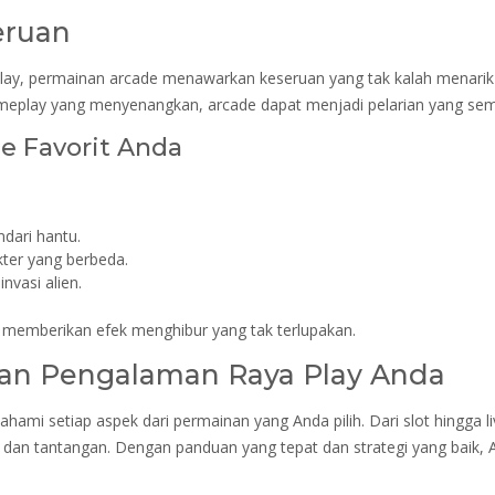
eruan
play, permainan arcade menawarkan keseruan yang tak kalah menarik
eplay yang menyenangkan, arcade dapat menjadi pelarian yang se
 Favorit Anda
dari hantu.
ter yang berbeda.
nvasi alien.
a memberikan efek menghibur yang tak terlupakan.
an Pengalaman Raya Play Anda
ami setiap aspek dari permainan yang Anda pilih. Dari slot hingga li
 dan tantangan. Dengan panduan yang tepat dan strategi yang baik, 