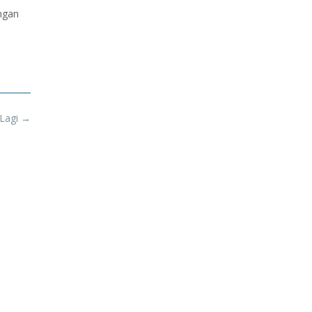
ngan
 Lagi
→