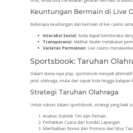
time, Anda bisa merasakan getaran bermain di kasi
Keuntungan Bermain di Live C
Beberapa keuntungan dari bermain di live casino antar
Interaksi Sosial:
Anda dapat berinteraksi deng
Transparansi:
Melihat dealer melakukan per
Varietas Permainan:
Live casino menawarkan
Sportsbook: Taruhan Ola
Dalam dunia raya play, sportsbook menjadi alternati
jenis olahraga, mulai dari sepak bola hingga balapan 
Strategi Taruhan Olahraga
Untuk sukses dalam sportsbook, strategi yang baik sa
Analisis Statistik Tim dan Pemain.
Perhatikan Cuaca dan Kondisi Lapangan.
Manfaatkan Bonus dan Promosi dari Situs Tar