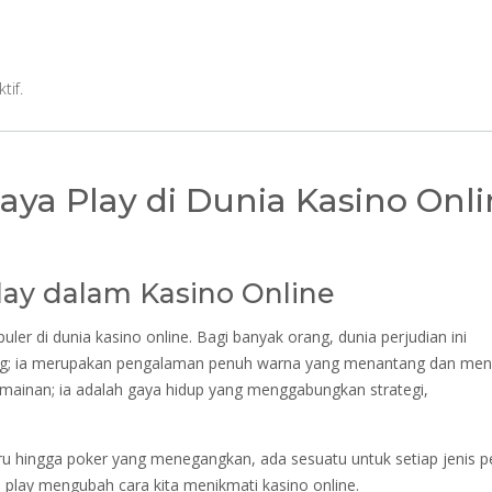
tif.
ya Play di Dunia Kasino Onli
ay dalam Kasino Online
uler di dunia kasino online. Bagi banyak orang, dunia perjudian ini
ng; ia merupakan pengalaman penuh warna yang menantang dan men
ermainan; ia adalah gaya hidup yang menggabungkan strategi,
eru hingga poker yang menegangkan, ada sesuatu untuk setiap jenis p
a play mengubah cara kita menikmati kasino online.