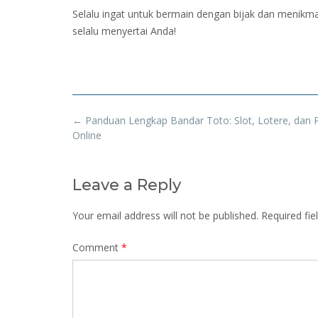
Selalu ingat untuk bermain dengan bijak dan menik
selalu menyertai Anda!
Post
←
Panduan Lengkap Bandar Toto: Slot, Lotere, dan 
navigation
Online
Leave a Reply
Your email address will not be published.
Required fi
Comment
*