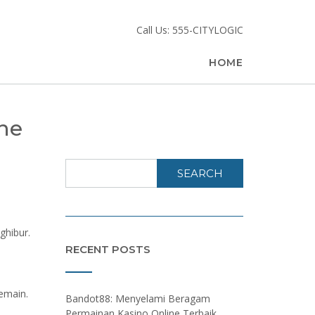
Call Us: 555-CITYLOGIC
HOME
ne
SEARCH
ghibur.
RECENT POSTS
emain.
Bandot88: Menyelami Beragam
Permainan Kasino Online Terbaik