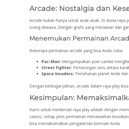
Arcade: Nostalgia dan Kes
Arcade bukan hanya untuk anak-anak. Di dunia raya 
orang dewasa. Dengan grafis yang menawan dan gam
Menemukan Permainan Arcade
Beberapa permainan arcade yang bisa Anda coba:
Pac-Man:
Mengumpulkan poin sambil menghin
Street Fighter:
Pertarungan seru antara karak
Space Invaders:
Pertahanan planet Anda dari i
Dengan berbagai pilihan, arcade dalam raya play bis
Kesimpulan: Memaksimalk
Kunci untuk menikmati raya play adalah dengan memah
casino, setiap jenis permainan menawarkan keunikan
bisa memaksimalkan pengalaman bermain Anda.