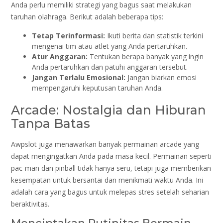
Anda perlu memiliki strategi yang bagus saat melakukan
taruhan olahraga. Berikut adalah beberapa tips:
Tetap Terinformasi:
Ikuti berita dan statistik terkini
mengenai tim atau atlet yang Anda pertaruhkan.
Atur Anggaran:
Tentukan berapa banyak yang ingin
Anda pertaruhkan dan patuhi anggaran tersebut.
Jangan Terlalu Emosional:
Jangan biarkan emosi
mempengaruhi keputusan taruhan Anda.
Arcade: Nostalgia dan Hiburan
Tanpa Batas
Awpslot juga menawarkan banyak permainan arcade yang
dapat mengingatkan Anda pada masa kecil. Permainan seperti
pac-man dan pinball tidak hanya seru, tetapi juga memberikan
kesempatan untuk bersantai dan menikmati waktu Anda. Ini
adalah cara yang bagus untuk melepas stres setelah seharian
beraktivitas.