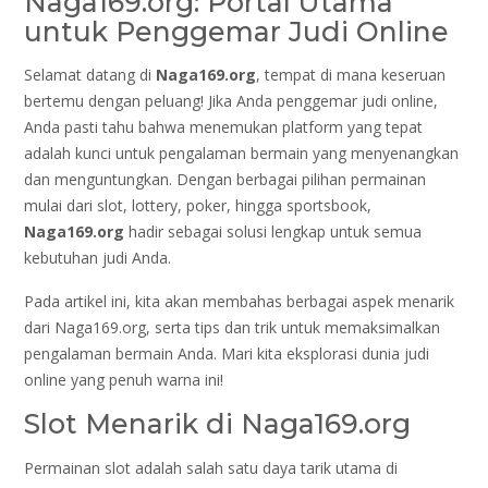
Naga169.org: Portal Utama
untuk Penggemar Judi Online
Selamat datang di
Naga169.org
, tempat di mana keseruan
bertemu dengan peluang! Jika Anda penggemar judi online,
Anda pasti tahu bahwa menemukan platform yang tepat
adalah kunci untuk pengalaman bermain yang menyenangkan
dan menguntungkan. Dengan berbagai pilihan permainan
mulai dari slot, lottery, poker, hingga sportsbook,
Naga169.org
hadir sebagai solusi lengkap untuk semua
kebutuhan judi Anda.
Pada artikel ini, kita akan membahas berbagai aspek menarik
dari Naga169.org, serta tips dan trik untuk memaksimalkan
pengalaman bermain Anda. Mari kita eksplorasi dunia judi
online yang penuh warna ini!
Slot Menarik di Naga169.org
Permainan slot adalah salah satu daya tarik utama di