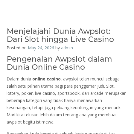
Menjelajahi Dunia Awpslot:
Dari Slot hingga Live Casino
Posted on
May 24, 2026
by
admin
Pengenalan Awpslot dalam
Dunia Online Casino
Dalam dunia
online casino
, awpslot telah muncul sebagai
salah satu pilihan utama bagi para penggemar judi. Slot,
lottery, poker, live casino, sportsbook, dan arcade merupakan
beberapa kategori yang tidak hanya menawarkan
kesenangan, tetapi juga peluang keuntungan yang menarik.
Mari kita telusuri lebih dalam tentang apa yang membuat
awpslot begitu istimewa.
Bayangkan Anda berada di sebuah kasino mewah di Las