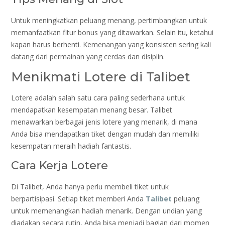
Untuk meningkatkan peluang menang, pertimbangkan untuk
memanfaatkan fitur bonus yang ditawarkan. Selain itu, ketahui
kapan harus berhenti. Kemenangan yang konsisten sering kali
datang dari permainan yang cerdas dan disiplin.
Menikmati Lotere di Talibet
Lotere adalah salah satu cara paling sederhana untuk
mendapatkan kesempatan menang besar. Talibet
menawarkan berbagai jenis lotere yang menarik, di mana
Anda bisa mendapatkan tiket dengan mudah dan memiliki
kesempatan meraih hadiah fantastis.
Cara Kerja Lotere
Di Talibet, Anda hanya perlu membeli tiket untuk
berpartisipasi. Setiap tiket memberi Anda
Talibet
peluang
untuk memenangkan hadiah menarik. Dengan undian yang
diadakan secara rutin, Anda bisa menjadi bagian dari momen