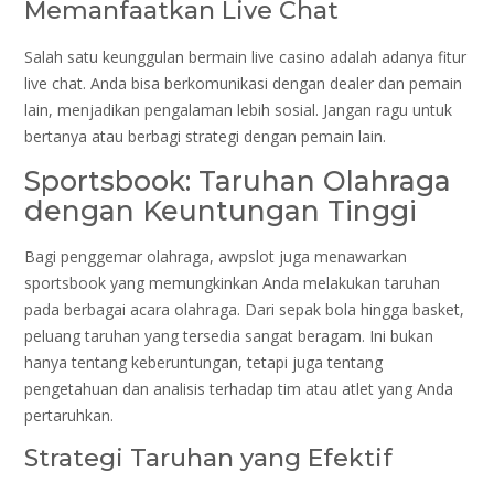
Memanfaatkan Live Chat
Salah satu keunggulan bermain live casino adalah adanya fitur
live chat. Anda bisa berkomunikasi dengan dealer dan pemain
lain, menjadikan pengalaman lebih sosial. Jangan ragu untuk
bertanya atau berbagi strategi dengan pemain lain.
Sportsbook: Taruhan Olahraga
dengan Keuntungan Tinggi
Bagi penggemar olahraga, awpslot juga menawarkan
sportsbook yang memungkinkan Anda melakukan taruhan
pada berbagai acara olahraga. Dari sepak bola hingga basket,
peluang taruhan yang tersedia sangat beragam. Ini bukan
hanya tentang keberuntungan, tetapi juga tentang
pengetahuan dan analisis terhadap tim atau atlet yang Anda
pertaruhkan.
Strategi Taruhan yang Efektif