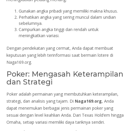
Gunakan angka pribadi yang memiliki makna khusus.
Perhatikan angka yang sering muncul dalam undian
sebelumnya.
Campurkan angka tinggi dan rendah untuk
meningkatkan variasi.
Dengan pendekatan yang cermat, Anda dapat membuat
keputusan yang lebih terinformasi saat bermain lotere di
Naga169.org.
Poker: Mengasah Keterampilan
dan Strategi
Poker adalah permainan yang membutuhkan keterampilan,
strategi, dan analisis yang tajam. Di
Naga169.org
, Anda
dapat menemukan berbagai jenis permainan poker yang
sesuai dengan level keahlian Anda. Dari Texas Hold’em hingga
Omaha, setiap variasi memiliki daya tariknya sendiri.