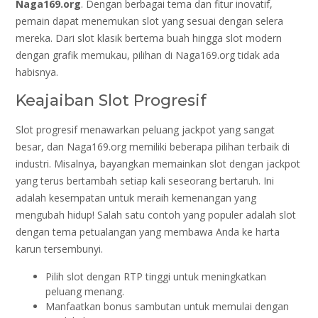
Naga169.org
. Dengan berbagai tema dan fitur inovatif,
pemain dapat menemukan slot yang sesuai dengan selera
mereka. Dari slot klasik bertema buah hingga slot modern
dengan grafik memukau, pilihan di Naga169.org tidak ada
habisnya.
Keajaiban Slot Progresif
Slot progresif menawarkan peluang jackpot yang sangat
besar, dan Naga169.org memiliki beberapa pilihan terbaik di
industri. Misalnya, bayangkan memainkan slot dengan jackpot
yang terus bertambah setiap kali seseorang bertaruh. Ini
adalah kesempatan untuk meraih kemenangan yang
mengubah hidup! Salah satu contoh yang populer adalah slot
dengan tema petualangan yang membawa Anda ke harta
karun tersembunyi.
Pilih slot dengan RTP tinggi untuk meningkatkan
peluang menang.
Manfaatkan bonus sambutan untuk memulai dengan