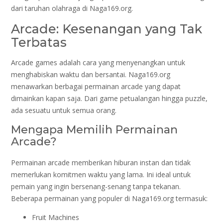
dari taruhan olahraga di Naga169.org.
Arcade: Kesenangan yang Tak
Terbatas
Arcade games adalah cara yang menyenangkan untuk
menghabiskan waktu dan bersantai. Naga169.org
menawarkan berbagai permainan arcade yang dapat
dimainkan kapan saja. Dari game petualangan hingga puzzle,
ada sesuatu untuk semua orang.
Mengapa Memilih Permainan
Arcade?
Permainan arcade memberikan hiburan instan dan tidak
memerlukan komitmen waktu yang lama. Ini ideal untuk
pemain yang ingin bersenang-senang tanpa tekanan.
Beberapa permainan yang populer di Naga169.org termasuk:
Fruit Machines