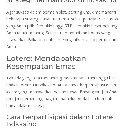
Strategi Bermain Slot di Bdkasino
Agar sukses dalam bermain slot, penting untuk memahami
beberapa strategi dasar. Pertama, selalu periksa RTP dari slot
yang Anda pilih. Semakin tinggi RTP, semakin besar peluang
Anda untuk menang. Selain itu, manfaatkan bonus yang
ditawarkan Bdkasino untuk meningkatkan saldo permainan
Anda.
Lotere: Mendapatkan
Kesempatan Emas
Tak ada yang bisa menandingi sensasi saat menunggu hasil
undian lotere. Di Bdkasino, Anda dapat berpartisipasi dalam
lotere yang menawarkan hadiah besar. Bayangkan jika Anda
menjadi pemenang, bagaimana hidup Anda bisa berubah
hanya dalam sekejap.
Cara Berpartisipasi dalam Lotere
Bdkasino