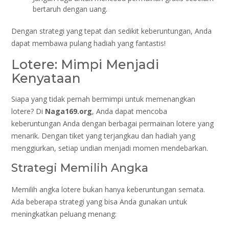
bertaruh dengan uang.
Dengan strategi yang tepat dan sedikit keberuntungan, Anda
dapat membawa pulang hadiah yang fantastis!
Lotere: Mimpi Menjadi
Kenyataan
Siapa yang tidak pernah bermimpi untuk memenangkan
lotere? Di
Naga169.org
, Anda dapat mencoba
keberuntungan Anda dengan berbagai permainan lotere yang
menarik. Dengan tiket yang terjangkau dan hadiah yang
menggiurkan, setiap undian menjadi momen mendebarkan.
Strategi Memilih Angka
Memilih angka lotere bukan hanya keberuntungan semata.
Ada beberapa strategi yang bisa Anda gunakan untuk
meningkatkan peluang menang: