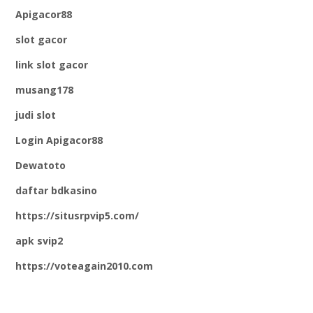
Apigacor88
slot gacor
link slot gacor
musang178
judi slot
Login Apigacor88
Dewatoto
daftar bdkasino
https://situsrpvip5.com/
apk svip2
https://voteagain2010.com