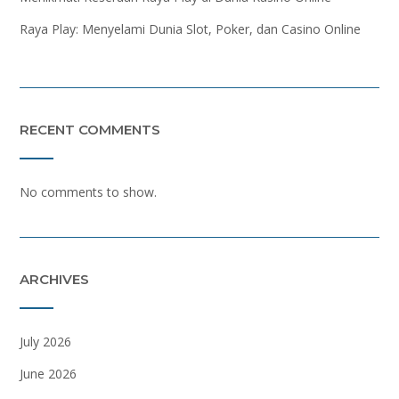
Raya Play: Menyelami Dunia Slot, Poker, dan Casino Online
RECENT COMMENTS
No comments to show.
ARCHIVES
July 2026
June 2026