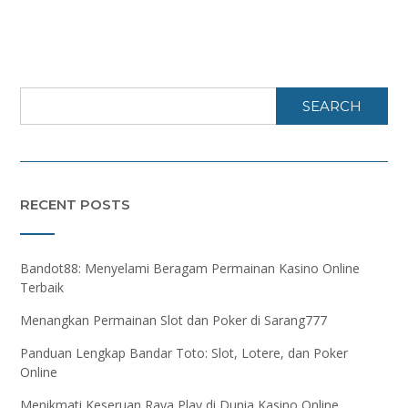
SEARCH
RECENT POSTS
Bandot88: Menyelami Beragam Permainan Kasino Online
Terbaik
Menangkan Permainan Slot dan Poker di Sarang777
Panduan Lengkap Bandar Toto: Slot, Lotere, dan Poker
Online
Menikmati Keseruan Raya Play di Dunia Kasino Online