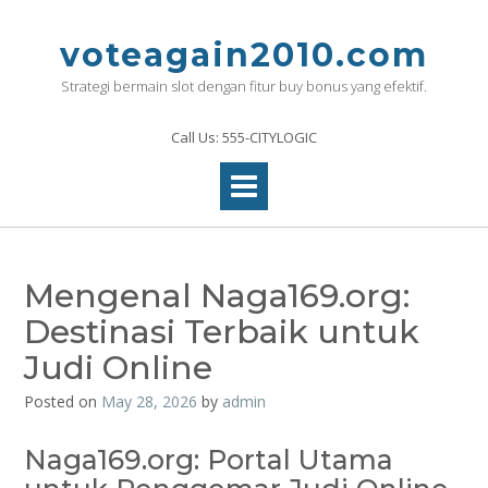
Skip
to
voteagain2010.com
content
Strategi bermain slot dengan fitur buy bonus yang efektif.
Call Us: 555-CITYLOGIC
Mengenal Naga169.org:
Destinasi Terbaik untuk
Judi Online
Posted on
May 28, 2026
by
admin
Naga169.org: Portal Utama