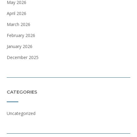
May 2026
April 2026
March 2026
February 2026
January 2026
December 2025
CATEGORIES
Uncategorized