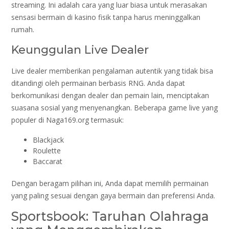
streaming. Ini adalah cara yang luar biasa untuk merasakan
sensasi bermain di kasino fisik tanpa harus meninggalkan
rumah.
Keunggulan Live Dealer
Live dealer memberikan pengalaman autentik yang tidak bisa
ditandingi oleh permainan berbasis RNG. Anda dapat
berkomunikasi dengan dealer dan pemain lain, menciptakan
suasana sosial yang menyenangkan. Beberapa game live yang
populer di Naga169.org termasuk:
Blackjack
Roulette
Baccarat
Dengan beragam pilihan ini, Anda dapat memilih permainan
yang paling sesuai dengan gaya bermain dan preferensi Anda.
Sportsbook: Taruhan Olahraga