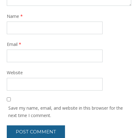
Name
*
Email
*
Website
Save my name, email, and website in this browser for the
next time I comment.