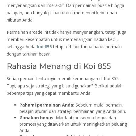
menyenangkan dan interaktif. Dari permainan puzzle hingga
balapan, ada banyak pilihan untuk memenuhi kebutuhan
hiburan Anda.
Permainan arcade ini tidak hanya menyenangkan, tetapi juga
memberi kesempatan untuk memenangkan hadiah kecil,
sehingga Anda
koi 855
tetap terhibur tanpa harus bermain
dengan taruhan besar.
Rahasia Menang di Koi 855
Setiap pemain tentu ingin meraih kemenangan di Koi 855.
Tapi, apa saja strategi yang bisa digunakan? Berikut adalah
beberapa tips yang dapat membantu Anda:
Pahami permainan Anda:
Sebelum mulai bermain,
pelajari aturan dan strategi permainan yang Anda pilih.
Gunakan bonus:
Manfaatkan semua bonus dan
promosi yang ditawarkan untuk meningkatkan peluang
Anda.