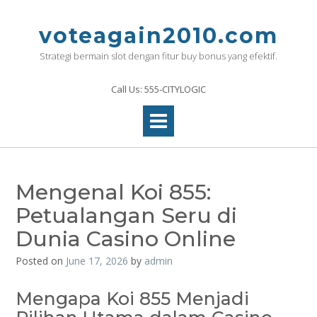
Skip
to
voteagain2010.com
content
Strategi bermain slot dengan fitur buy bonus yang efektif.
Call Us: 555-CITYLOGIC
Mengenal Koi 855:
Petualangan Seru di
Dunia Casino Online
Posted on
June 17, 2026
by
admin
Mengapa Koi 855 Menjadi