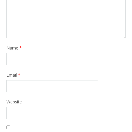
Name
*
Email
*
Website