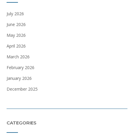
July 2026
June 2026
May 2026
April 2026
March 2026
February 2026
January 2026
December 2025
CATEGORIES