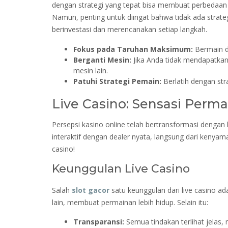
dengan strategi yang tepat bisa membuat perbedaan
Namun, penting untuk diingat bahwa tidak ada strateg
berinvestasi dan merencanakan setiap langkah.
Fokus pada Taruhan Maksimum:
Bermain d
Berganti Mesin:
Jika Anda tidak mendapatkan 
mesin lain.
Patuhi Strategi Pemain:
Berlatih dengan str
Live Casino: Sensasi Perma
Persepsi kasino online telah bertransformasi denga
interaktif dengan dealer nyata, langsung dari kenyam
casino!
Keunggulan Live Casino
Salah
slot gacor
satu keunggulan dari live casino ad
lain, membuat permainan lebih hidup. Selain itu:
Transparansi:
Semua tindakan terlihat jelas,