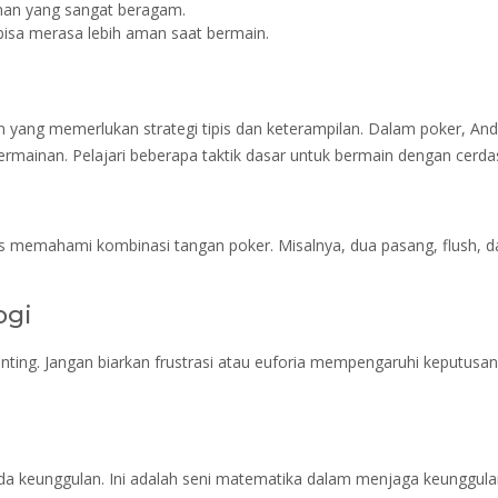
nan yang sangat beragam.
isa merasa lebih aman saat bermain.
 yang memerlukan strategi tipis dan keterampilan. Dalam poker, And
rmainan. Pelajari beberapa taktik dasar untuk bermain dengan cerda
s memahami kombinasi tangan poker. Misalnya, dua pasang, flush, d
ogi
nting. Jangan biarkan frustrasi atau euforia mempengaruhi keputusa
a keunggulan. Ini adalah seni matematika dalam menjaga keunggula