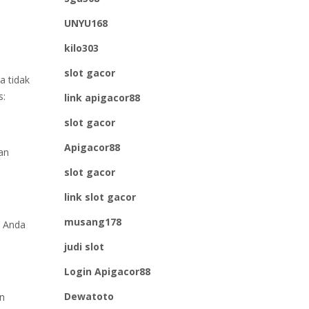
UNYU168
kilo303
slot gacor
a tidak
s:
link apigacor88
slot gacor
Apigacor88
an
slot gacor
link slot gacor
musang178
n Anda
judi slot
Login Apigacor88
Dewatoto
n