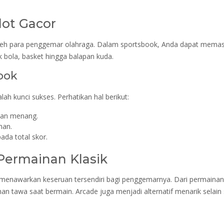
lot Gacor
i oleh para penggemar olahraga. Dalam sportsbook, Anda dapat mema
k bola, basket hingga balapan kuda.
ook
ah kunci sukses. Perhatikan hal berikut:
kan menang.
han.
ada total skor.
Permainan Klasik
 menawarkan keseruan tersendiri bagi penggemarnya. Dari permainan
han tawa saat bermain. Arcade juga menjadi alternatif menarik selain 