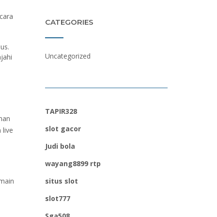
 cara
CATEGORIES
us.
Uncategorized
jahi
TAPIR328
aman
slot gacor
 live
Judi bola
wayang8899 rtp
situs slot
emain
slot777
Sga508