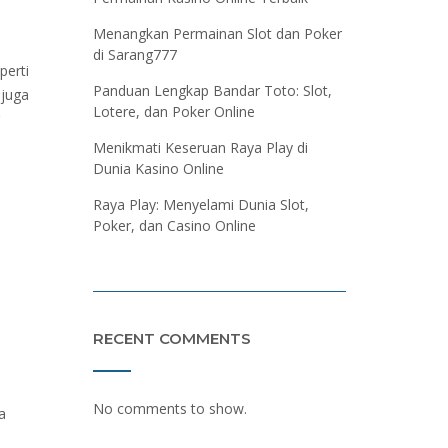
Menangkan Permainan Slot dan Poker
di Sarang777
perti
Panduan Lengkap Bandar Toto: Slot,
 juga
Lotere, dan Poker Online
Menikmati Keseruan Raya Play di
Dunia Kasino Online
Raya Play: Menyelami Dunia Slot,
Poker, dan Casino Online
RECENT COMMENTS
No comments to show.
a